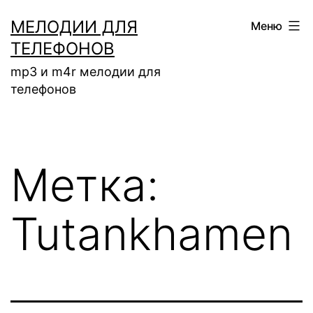
Перейти
МЕЛОДИИ ДЛЯ
Меню
к
ТЕЛЕФОНОВ
содержимому
mp3 и m4r мелодии для
телефонов
Метка:
Tutankhamen