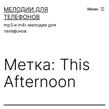
Перейти
МЕЛОДИИ ДЛЯ
Меню
к
ТЕЛЕФОНОВ
содержимому
mp3 и m4r мелодии для
телефонов
Метка:
This
Afternoon