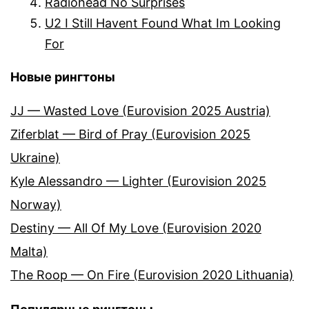
Radiohead No Surprises
U2 I Still Havent Found What Im Looking
For
Новые рингтоны
JJ — Wasted Love (Eurovision 2025 Austria)
Ziferblat — Bird of Pray (Eurovision 2025
Ukraine)
Kyle Alessandro — Lighter (Eurovision 2025
Norway)
Destiny — All Of My Love (Eurovision 2020
Malta)
The Roop — On Fire (Eurovision 2020 Lithuania)