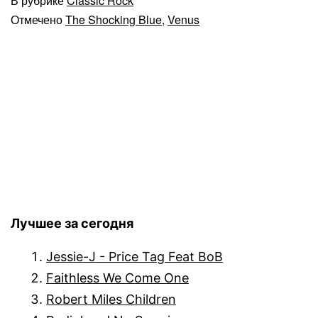
В рубрике
Classic Rock
Отмечено
The Shocking Blue
,
Venus
Лучшее за сегодня
Jessie-J - Price Tag Feat BoB
Faithless We Come One
Robert Miles Children