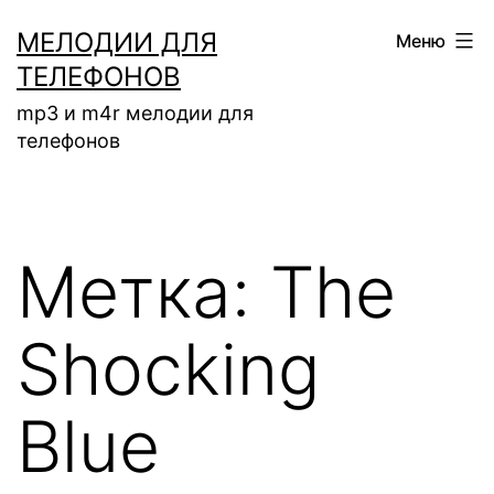
Перейти
МЕЛОДИИ ДЛЯ
Меню
к
ТЕЛЕФОНОВ
содержимому
mp3 и m4r мелодии для
телефонов
Метка:
The
Shocking
Blue