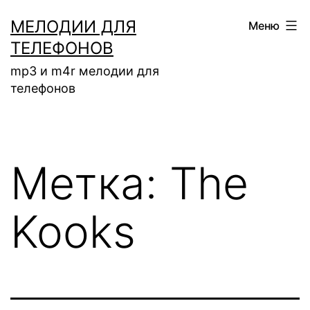
Перейти
МЕЛОДИИ ДЛЯ
Меню
к
ТЕЛЕФОНОВ
содержимому
mp3 и m4r мелодии для
телефонов
Метка:
The
Kooks