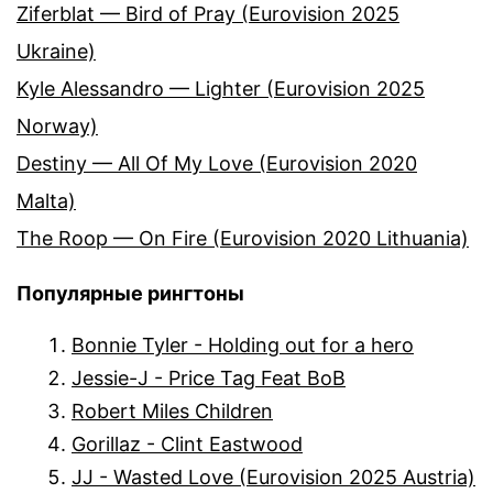
Ziferblat — Bird of Pray (Eurovision 2025
Ukraine)
Kyle Alessandro — Lighter (Eurovision 2025
Norway)
Destiny — All Of My Love (Eurovision 2020
Malta)
The Roop — On Fire (Eurovision 2020 Lithuania)
Популярные рингтоны
Bonnie Tyler - Holding out for a hero
Jessie-J - Price Tag Feat BoB
Robert Miles Children
Gorillaz - Clint Eastwood
JJ - Wasted Love (Eurovision 2025 Austria)