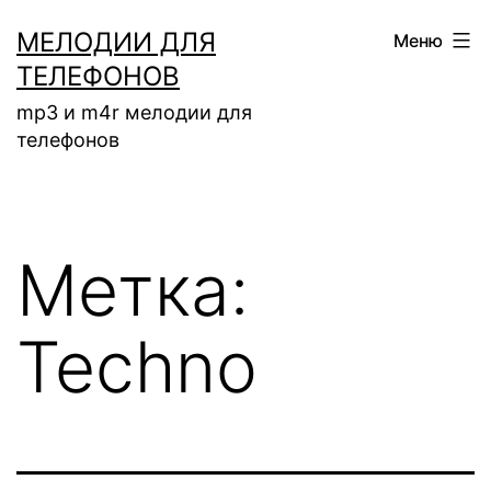
Перейти
МЕЛОДИИ ДЛЯ
Меню
к
ТЕЛЕФОНОВ
содержимому
mp3 и m4r мелодии для
телефонов
Метка:
Techno