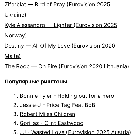
Ziferblat — Bird of Pray (Eurovision 2025
Ukraine)
Kyle Alessandro — Lighter (Eurovision 2025
Norway)
Destiny — All Of My Love (Eurovision 2020
Malta)
The Roop — On Fire (Eurovision 2020 Lithuania)
Популярные рингтоны
Bonnie Tyler - Holding out for a hero
Jessie-J - Price Tag Feat BoB
Robert Miles Children
Gorillaz - Clint Eastwood
JJ - Wasted Love (Eurovision 2025 Austria)