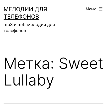
Перейти
МЕЛОДИИ ДЛЯ
Меню
к
ТЕЛЕФОНОВ
содержимому
mp3 и m4r мелодии для
телефонов
Метка:
Sweet
Lullaby