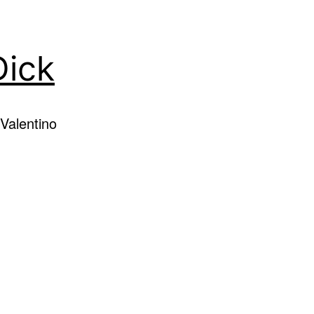
Dick
Valentino