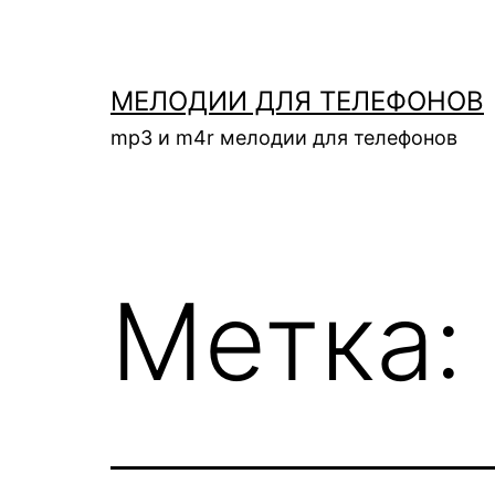
Перейти
к
содержимому
МЕЛОДИИ ДЛЯ ТЕЛЕФОНОВ
mp3 и m4r мелодии для телефонов
Метка: