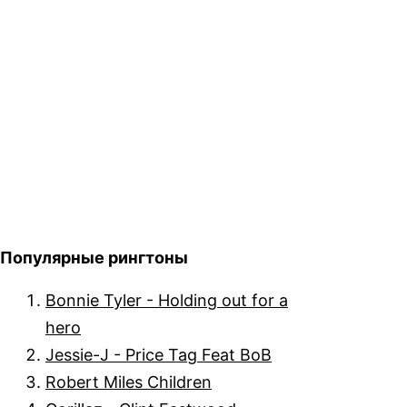
Популярные рингтоны
Bonnie Tyler - Holding out for a
hero
Jessie-J - Price Tag Feat BoB
Robert Miles Children