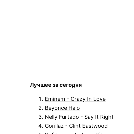
Лучшее за сегодня
Eminem - Crazy In Love
Beyonce Halo
Nelly Furtado - Say It Right
Gorillaz - Clint Eastwood