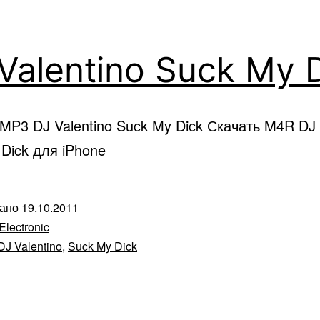
Valentino Suck My 
MP3 DJ Valentino Suck My Dick Скачать M4R DJ 
Dick для iPhone
вано
19.10.2011
Electronic
DJ Valentino
,
Suck My Dick