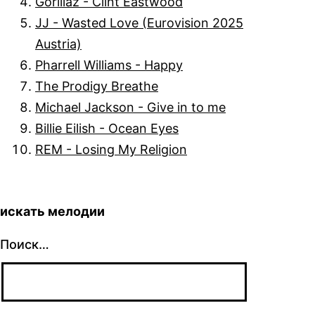
Gorillaz - Clint Eastwood
JJ - Wasted Love (Eurovision 2025
Austria)
Pharrell Williams - Happy
The Prodigy Breathe
Michael Jackson - Give in to me
Billie Eilish - Ocean Eyes
REM - Losing My Religion
искать мелодии
Поиск…