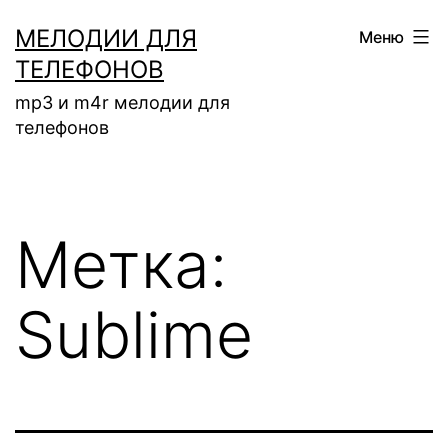
Перейти
МЕЛОДИИ ДЛЯ
Меню
к
ТЕЛЕФОНОВ
содержимому
mp3 и m4r мелодии для
телефонов
Метка:
Sublime