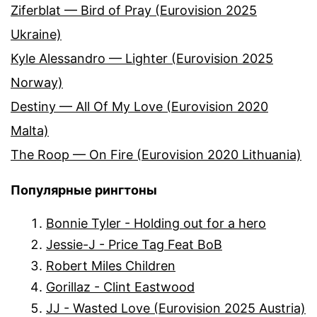
Ziferblat — Bird of Pray (Eurovision 2025
Ukraine)
Kyle Alessandro — Lighter (Eurovision 2025
Norway)
Destiny — All Of My Love (Eurovision 2020
Malta)
The Roop — On Fire (Eurovision 2020 Lithuania)
Популярные рингтоны
Bonnie Tyler - Holding out for a hero
Jessie-J - Price Tag Feat BoB
Robert Miles Children
Gorillaz - Clint Eastwood
JJ - Wasted Love (Eurovision 2025 Austria)