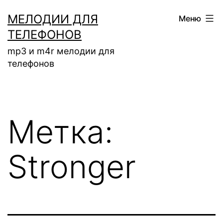
Перейти
МЕЛОДИИ ДЛЯ
Меню
к
ТЕЛЕФОНОВ
содержимому
mp3 и m4r мелодии для
телефонов
Метка:
Stronger