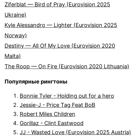
Ziferblat — Bird of Pray (Eurovision 2025
Ukraine)
Kyle Alessandro — Lighter (Eurovision 2025
Norway)
Destiny — All Of My Love (Eurovision 2020
Malta)
The Roop — On Fire (Eurovision 2020 Lithuania)
Популярные рингтоны
Bonnie Tyler - Holding out for a hero
Jessie-J - Price Tag Feat BoB
Robert Miles Children
Gorillaz - Clint Eastwood
JJ - Wasted Love (Eurovision 2025 Austria)