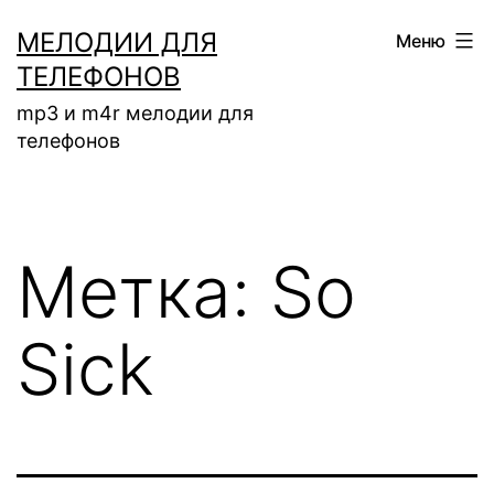
Перейти
МЕЛОДИИ ДЛЯ
Меню
к
ТЕЛЕФОНОВ
содержимому
mp3 и m4r мелодии для
телефонов
Метка:
So
Sick