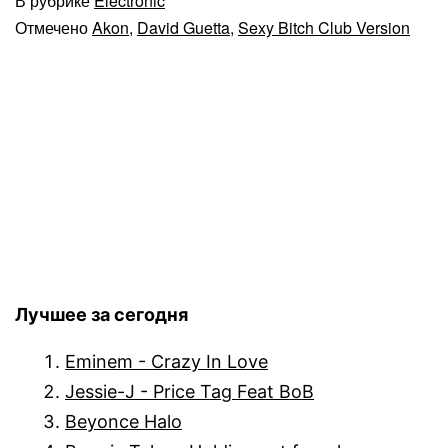
В рубрике
Electronic
Отмечено
Akon
,
David Guetta
,
Sexy Bitch Club Version
Лучшее за сегодня
Eminem - Crazy In Love
Jessie-J - Price Tag Feat BoB
Beyonce Halo