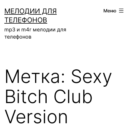
Перейти
МЕЛОДИИ ДЛЯ
Меню
к
ТЕЛЕФОНОВ
содержимому
mp3 и m4r мелодии для
телефонов
Метка:
Sexy
Bitch Club
Version