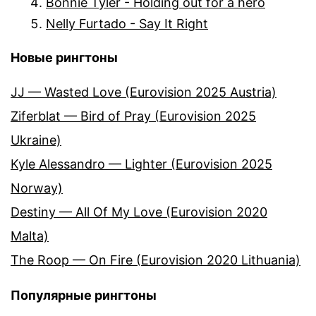
Bonnie Tyler - Holding out for a hero
Nelly Furtado - Say It Right
Новые рингтоны
JJ — Wasted Love (Eurovision 2025 Austria)
Ziferblat — Bird of Pray (Eurovision 2025
Ukraine)
Kyle Alessandro — Lighter (Eurovision 2025
Norway)
Destiny — All Of My Love (Eurovision 2020
Malta)
The Roop — On Fire (Eurovision 2020 Lithuania)
Популярные рингтоны