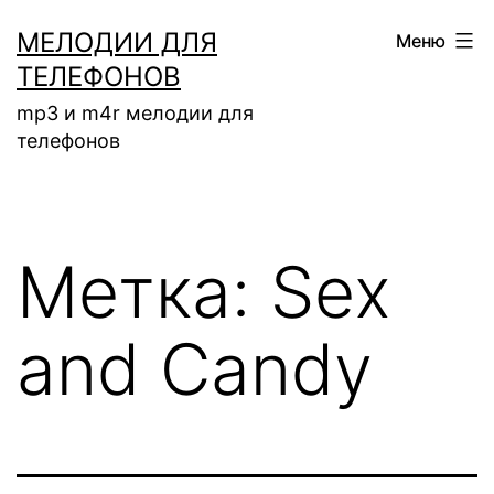
Перейти
МЕЛОДИИ ДЛЯ
Меню
к
ТЕЛЕФОНОВ
содержимому
mp3 и m4r мелодии для
телефонов
Метка:
Sex
and Candy