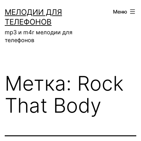
Перейти
МЕЛОДИИ ДЛЯ
Меню
к
ТЕЛЕФОНОВ
содержимому
mp3 и m4r мелодии для
телефонов
Метка:
Rock
That Body