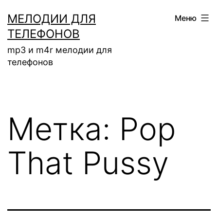
Перейти
МЕЛОДИИ ДЛЯ
Меню
к
ТЕЛЕФОНОВ
содержимому
mp3 и m4r мелодии для
телефонов
Метка:
Pop
That Pussy