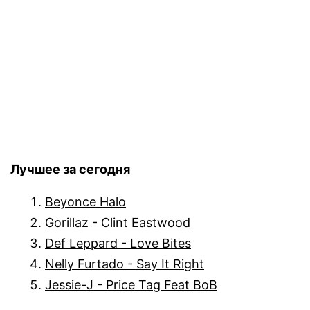
Лучшее за сегодня
Beyonce Halo
Gorillaz - Clint Eastwood
Def Leppard - Love Bites
Nelly Furtado - Say It Right
Jessie-J - Price Tag Feat BoB