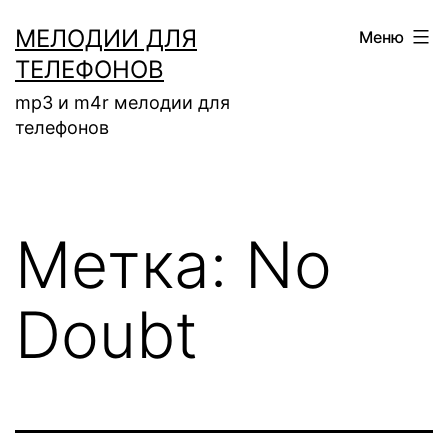
Перейти
МЕЛОДИИ ДЛЯ
Меню
к
ТЕЛЕФОНОВ
содержимому
mp3 и m4r мелодии для
телефонов
Метка:
No
Doubt