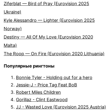
Ziferblat — Bird of Pray (Eurovision 2025
Ukraine)
Kyle Alessandro — Lighter (Eurovision 2025
Norway)
Destiny — All Of My Love (Eurovision 2020
Malta)
The Roop — On Fire (Eurovision 2020 Lithuania)
Популярные рингтоны
Bonnie Tyler - Holding out for a hero
Jessie-J - Price Tag Feat BoB
Robert Miles Children
Gorillaz - Clint Eastwood
JJ - Wasted Love (Eurovision 2025 Austria)