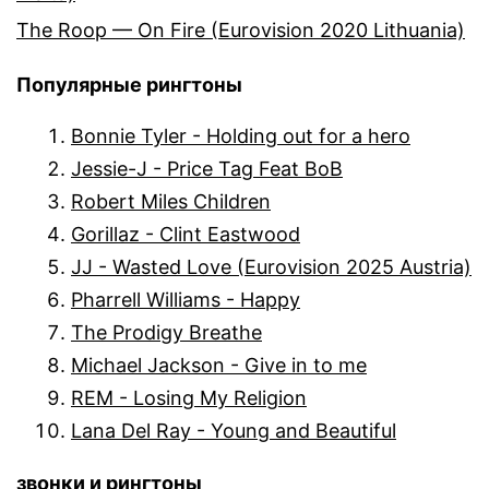
The Roop — On Fire (Eurovision 2020 Lithuania)
Популярные рингтоны
Bonnie Tyler - Holding out for a hero
Jessie-J - Price Tag Feat BoB
Robert Miles Children
Gorillaz - Clint Eastwood
JJ - Wasted Love (Eurovision 2025 Austria)
Pharrell Williams - Happy
The Prodigy Breathe
Michael Jackson - Give in to me
REM - Losing My Religion
Lana Del Ray - Young and Beautiful
звонки и рингтоны