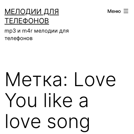
Перейти
МЕЛОДИИ ДЛЯ
Меню
к
ТЕЛЕФОНОВ
содержимому
mp3 и m4r мелодии для
телефонов
Метка:
Love
You like a
love song