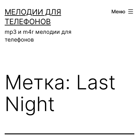
Перейти
МЕЛОДИИ ДЛЯ
Меню
к
ТЕЛЕФОНОВ
содержимому
mp3 и m4r мелодии для
телефонов
Метка:
Last
Night