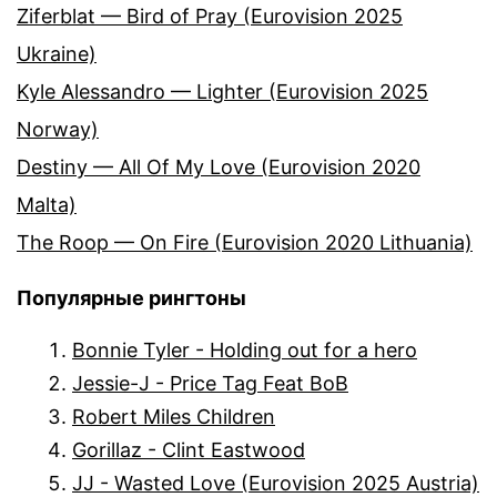
Ziferblat — Bird of Pray (Eurovision 2025
Ukraine)
Kyle Alessandro — Lighter (Eurovision 2025
Norway)
Destiny — All Of My Love (Eurovision 2020
Malta)
The Roop — On Fire (Eurovision 2020 Lithuania)
Популярные рингтоны
Bonnie Tyler - Holding out for a hero
Jessie-J - Price Tag Feat BoB
Robert Miles Children
Gorillaz - Clint Eastwood
JJ - Wasted Love (Eurovision 2025 Austria)