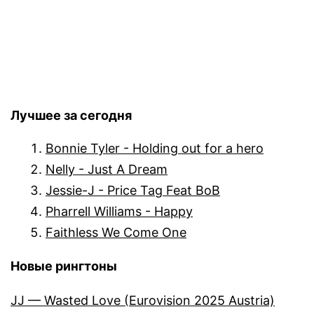
Лучшее за сегодня
Bonnie Tyler - Holding out for a hero
Nelly - Just A Dream
Jessie-J - Price Tag Feat BoB
Pharrell Williams - Happy
Faithless We Come One
Новые рингтоны
JJ — Wasted Love (Eurovision 2025 Austria)