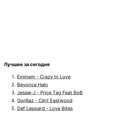
Лучшее за сегодня
Eminem - Crazy In Love
Beyonce Halo
Jessie-J - Price Tag Feat BoB
Gorillaz - Clint Eastwood
Def Leppard - Love Bites