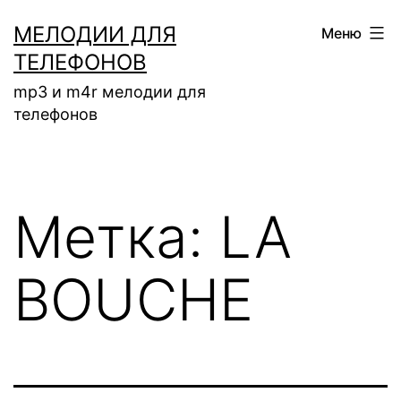
Перейти
МЕЛОДИИ ДЛЯ
Меню
к
ТЕЛЕФОНОВ
содержимому
mp3 и m4r мелодии для
телефонов
Метка:
LA
BOUCHE