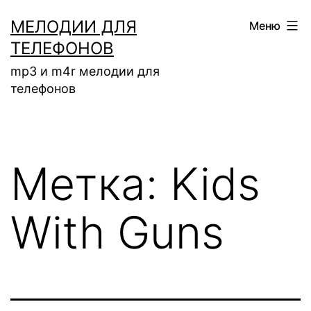
Перейти
МЕЛОДИИ ДЛЯ
Меню
к
ТЕЛЕФОНОВ
содержимому
mp3 и m4r мелодии для
телефонов
Метка:
Kids
With Guns