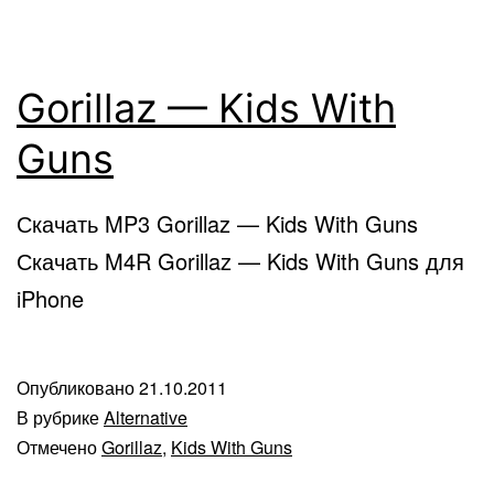
Gorillaz — Kids With
Guns
Скачать MP3 Gorillaz — Kids With Guns
Скачать M4R Gorillaz — Kids With Guns для
iPhone
Опубликовано
21.10.2011
В рубрике
Alternative
Отмечено
Gorillaz
,
Kids With Guns