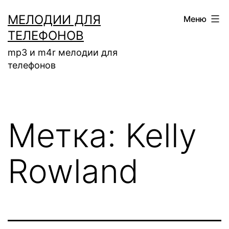
Перейти
МЕЛОДИИ ДЛЯ
Меню
к
ТЕЛЕФОНОВ
содержимому
mp3 и m4r мелодии для
телефонов
Метка:
Kelly
Rowland