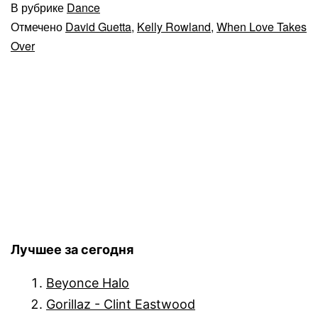
В рубрике
Dance
Отмечено
David Guetta
,
Kelly Rowland
,
When Love Takes
Over
Лучшее за сегодня
Beyonce Halo
Gorillaz - Clint Eastwood