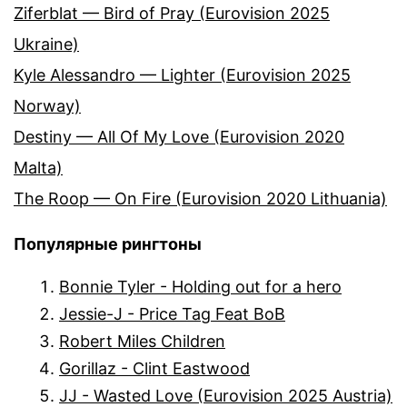
Ziferblat — Bird of Pray (Eurovision 2025
Ukraine)
Kyle Alessandro — Lighter (Eurovision 2025
Norway)
Destiny — All Of My Love (Eurovision 2020
Malta)
The Roop — On Fire (Eurovision 2020 Lithuania)
Популярные рингтоны
Bonnie Tyler - Holding out for a hero
Jessie-J - Price Tag Feat BoB
Robert Miles Children
Gorillaz - Clint Eastwood
JJ - Wasted Love (Eurovision 2025 Austria)