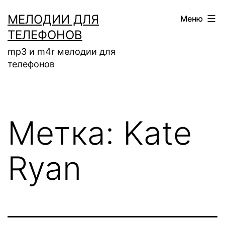
Перейти
МЕЛОДИИ ДЛЯ
Меню
к
ТЕЛЕФОНОВ
содержимому
mp3 и m4r мелодии для
телефонов
Метка:
Kate
Ryan