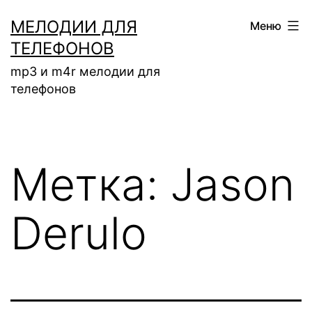
Перейти
МЕЛОДИИ ДЛЯ
Меню
к
ТЕЛЕФОНОВ
содержимому
mp3 и m4r мелодии для
телефонов
Метка:
Jason
Derulo