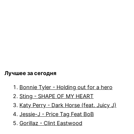
Лучшее за сегодня
Bonnie Tyler - Holding out for a hero
Sting - SHAPE OF MY HEART
Katy Perry - Dark Horse (feat. Juicy J)
Jessie-J - Price Tag Feat BoB
Gorillaz - Clint Eastwood