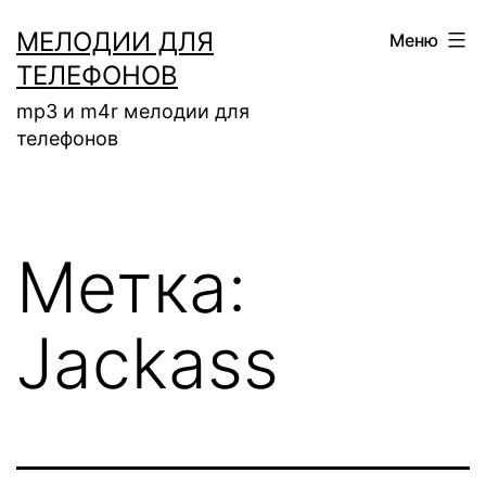
Перейти
МЕЛОДИИ ДЛЯ
Меню
к
ТЕЛЕФОНОВ
содержимому
mp3 и m4r мелодии для
телефонов
Метка:
Jackass