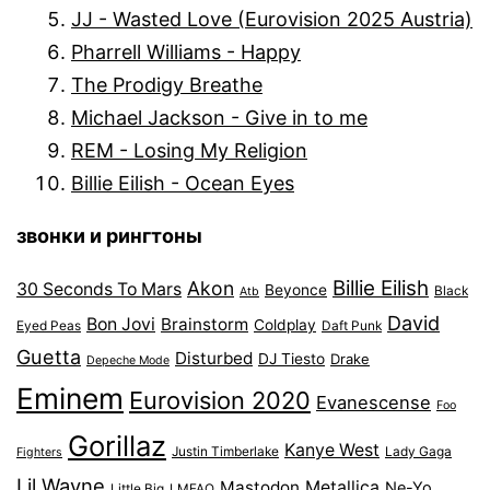
JJ - Wasted Love (Eurovision 2025 Austria)
Pharrell Williams - Happy
The Prodigy Breathe
Michael Jackson - Give in to me
REM - Losing My Religion
Billie Eilish - Ocean Eyes
звонки и рингтоны
Billie Eilish
Akon
30 Seconds To Mars
Beyonce
Black
Atb
David
Bon Jovi
Brainstorm
Coldplay
Eyed Peas
Daft Punk
Guetta
Disturbed
DJ Tiesto
Drake
Depeche Mode
Eminem
Eurovision 2020
Evanescense
Foo
Gorillaz
Kanye West
Justin Timberlake
Lady Gaga
Fighters
Lil Wayne
Mastodon
Metallica
Ne-Yo
Little Big
LMFAO