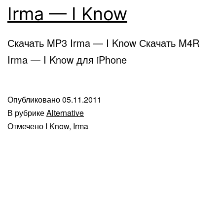
Irma — I Know
Скачать MP3 Irma — I Know Скачать M4R
Irma — I Know для iPhone
Опубликовано
05.11.2011
В рубрике
Alternative
Отмечено
I Know
,
Irma