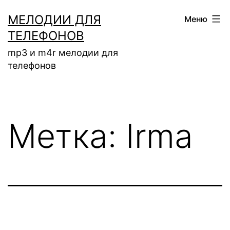
Перейти
МЕЛОДИИ ДЛЯ
Меню
к
ТЕЛЕФОНОВ
содержимому
mp3 и m4r мелодии для
телефонов
Метка:
Irma