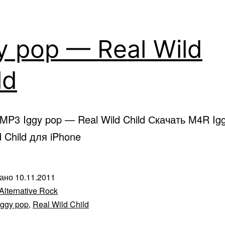
y pop — Real Wild
ld
MP3 Iggy pop — Real Wild Child Скачать M4R Ig
d Child для iPhone
вано
10.11.2011
Alternative Rock
iggy pop
,
Real Wild Child