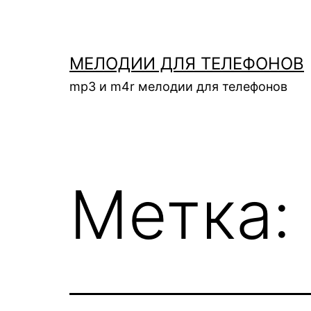
Перейти
к
содержимому
МЕЛОДИИ ДЛЯ ТЕЛЕФОНОВ
mp3 и m4r мелодии для телефонов
Метка: