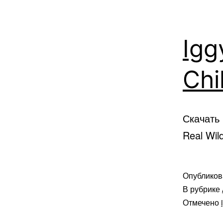
Igg
Chi
Скачать 
Real Wil
Опублико
В рубрике
Отмечено