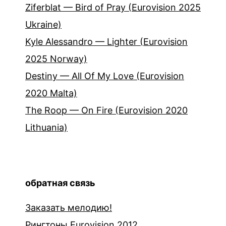
Ziferblat — Bird of Pray (Eurovision 2025
Ukraine)
Kyle Alessandro — Lighter (Eurovision
2025 Norway)
Destiny — All Of My Love (Eurovision
2020 Malta)
The Roop — On Fire (Eurovision 2020
Lithuania)
обратная связь
Заказать мелодию!
Рингтоны Eurovision 2012