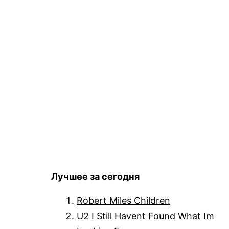
Лучшее за сегодня
Robert Miles Children
U2 I Still Havent Found What Im