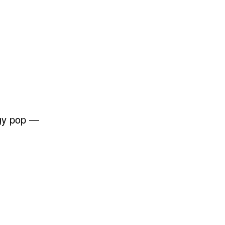
gy pop —