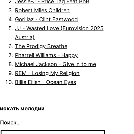
Jessie-J - Price Tag Feat BoB
Robert Miles Children
Gorillaz - Clint Eastwood
JJ - Wasted Love (Eurovision 2025
Austria)
The Prodigy Breathe
Pharrell Williams - Happy
Michael Jackson - Give in to me
REM - Losing My Religion
Billie Eilish - Ocean Eyes
искать мелодии
Поиск…