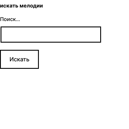
искать мелодии
Поиск…