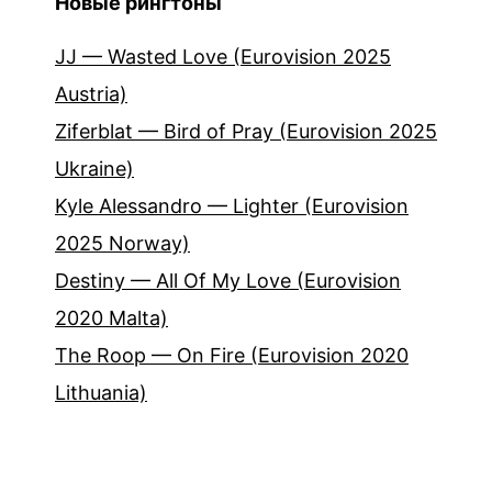
Новые рингтоны
JJ — Wasted Love (Eurovision 2025
Austria)
Ziferblat — Bird of Pray (Eurovision 2025
Ukraine)
Kyle Alessandro — Lighter (Eurovision
2025 Norway)
Destiny — All Of My Love (Eurovision
2020 Malta)
The Roop — On Fire (Eurovision 2020
Lithuania)