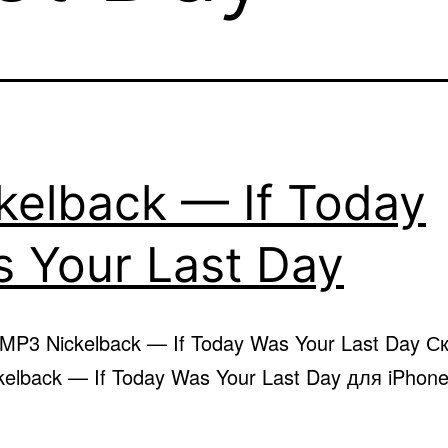
kelback — If Today
 Your Last Day
MP3 Nickelback — If Today Was Your Last Day С
elback — If Today Was Your Last Day для iPhon