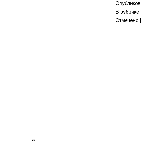
Опублико
В рубрике
Отмечено