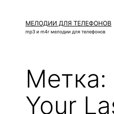
Перейти
к
содержимому
МЕЛОДИИ ДЛЯ ТЕЛЕФОНОВ
mp3 и m4r мелодии для телефонов
Метка:
Your La