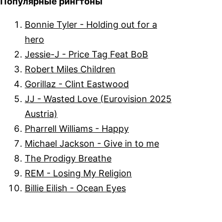
Популярные рингтоны
Bonnie Tyler - Holding out for a
hero
Jessie-J - Price Tag Feat BoB
Robert Miles Children
Gorillaz - Clint Eastwood
JJ - Wasted Love (Eurovision 2025
Austria)
Pharrell Williams - Happy
Michael Jackson - Give in to me
The Prodigy Breathe
REM - Losing My Religion
Billie Eilish - Ocean Eyes