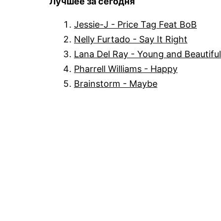
Лучшее за сегодня
Jessie-J - Price Tag Feat BoB
Nelly Furtado - Say It Right
Lana Del Ray - Young and Beautiful
Pharrell Williams - Happy
Brainstorm - Maybe