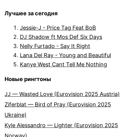
Лучшее за сегодня
Jessie-J - Price Tag Feat BoB
DJ Shadow ft Mos Def Six Days
Nelly Furtado - Say It Right
Lana Del Ray - Young and Beautiful
Kanye West Cant Tell Me Nothing
Новые рингтоны
JJ — Wasted Love (Eurovision 2025 Austria)
Ziferblat — Bird of Pray (Eurovision 2025
Ukraine)
Kyle Alessandro — Lighter (Eurovision 2025
Norway)