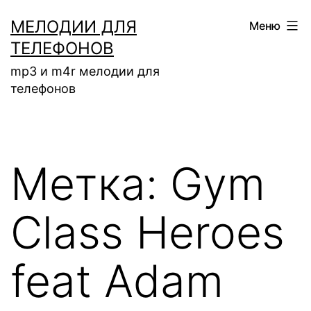
Перейти
МЕЛОДИИ ДЛЯ
Меню
к
ТЕЛЕФОНОВ
содержимому
mp3 и m4r мелодии для
телефонов
Метка:
Gym
Class Heroes
feat Adam