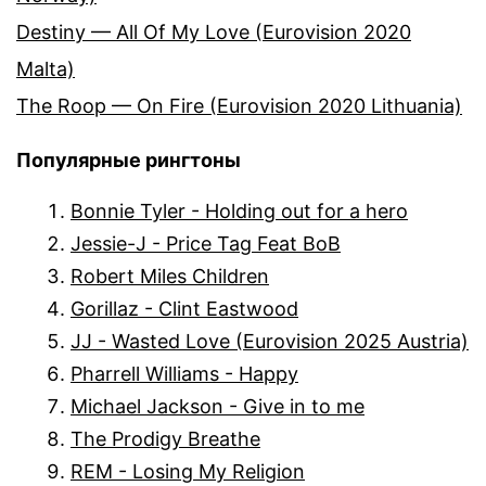
Destiny — All Of My Love (Eurovision 2020
Malta)
The Roop — On Fire (Eurovision 2020 Lithuania)
Популярные рингтоны
Bonnie Tyler - Holding out for a hero
Jessie-J - Price Tag Feat BoB
Robert Miles Children
Gorillaz - Clint Eastwood
JJ - Wasted Love (Eurovision 2025 Austria)
Pharrell Williams - Happy
Michael Jackson - Give in to me
The Prodigy Breathe
REM - Losing My Religion