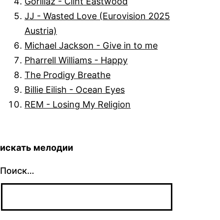
Gorillaz - Clint Eastwood
JJ - Wasted Love (Eurovision 2025
Austria)
Michael Jackson - Give in to me
Pharrell Williams - Happy
The Prodigy Breathe
Billie Eilish - Ocean Eyes
REM - Losing My Religion
искать мелодии
Поиск…