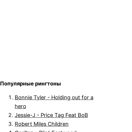
Популярные рингтоны
Bonnie Tyler - Holding out for a
hero
Jessie-J - Price Tag Feat BoB
Robert Miles Children