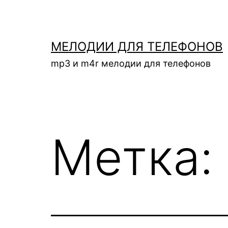
Перейти
к
содержимому
МЕЛОДИИ ДЛЯ ТЕЛЕФОНОВ
mp3 и m4r мелодии для телефонов
Метка: