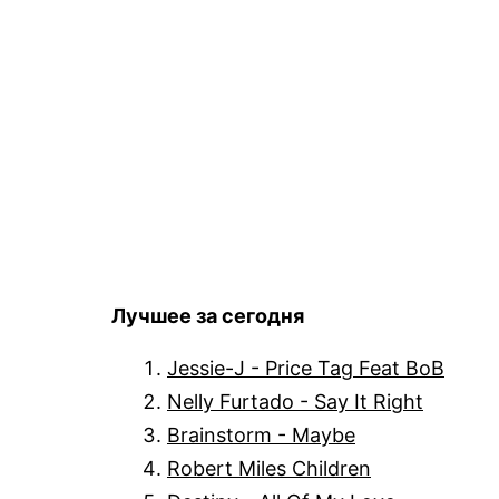
Лучшее за сегодня
Jessie-J - Price Tag Feat BoB
Nelly Furtado - Say It Right
Brainstorm - Maybe
Robert Miles Children