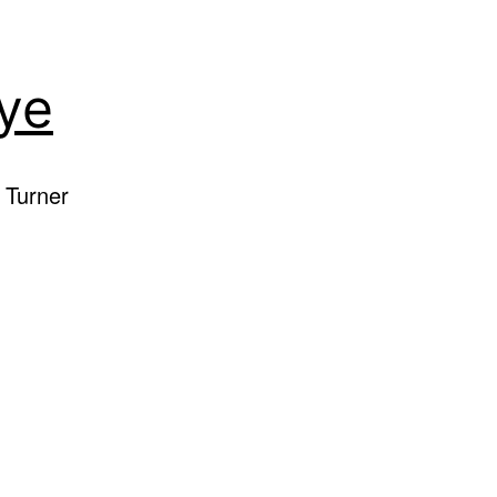
ye
 Turner