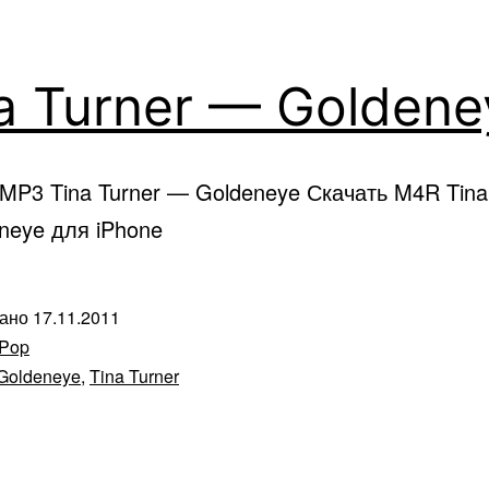
a Turner — Goldene
MP3 Tina Turner — Goldeneye Скачать M4R Tina
neye для iPhone
вано
17.11.2011
Pop
Goldeneye
,
Tina Turner