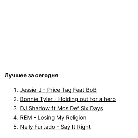
Лучшее за сегодня
Jessie-J - Price Tag Feat BoB
Bonnie Tyler - Holding out for a hero
DJ Shadow ft Mos Def Six Days
REM - Losing My Religion
Nelly Furtado - Say It Right