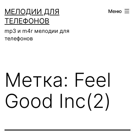
Перейти
МЕЛОДИИ ДЛЯ
Меню
к
ТЕЛЕФОНОВ
содержимому
mp3 и m4r мелодии для
телефонов
Метка:
Feel
Good Inc(2)