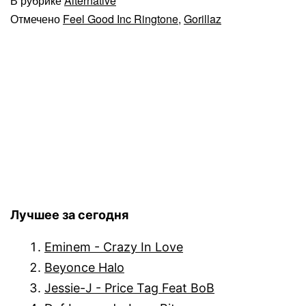
В рубрике
Alternative
Отмечено
Feel Good Inc Ringtone
,
Gorillaz
Лучшее за сегодня
Eminem - Crazy In Love
Beyonce Halo
Jessie-J - Price Tag Feat BoB