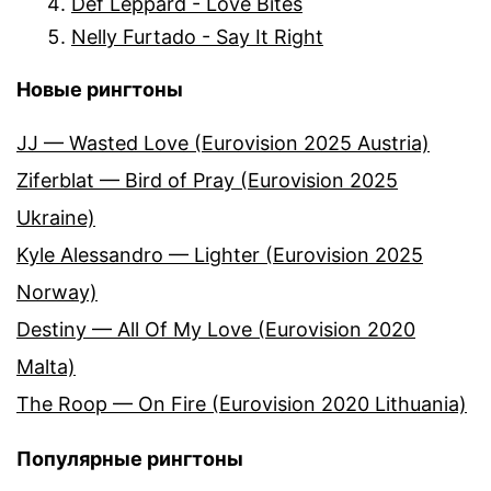
Def Leppard - Love Bites
Nelly Furtado - Say It Right
Новые рингтоны
JJ — Wasted Love (Eurovision 2025 Austria)
Ziferblat — Bird of Pray (Eurovision 2025
Ukraine)
Kyle Alessandro — Lighter (Eurovision 2025
Norway)
Destiny — All Of My Love (Eurovision 2020
Malta)
The Roop — On Fire (Eurovision 2020 Lithuania)
Популярные рингтоны