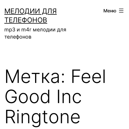
Перейти
МЕЛОДИИ ДЛЯ
Меню
к
ТЕЛЕФОНОВ
содержимому
mp3 и m4r мелодии для
телефонов
Метка:
Feel
Good Inc
Ringtone