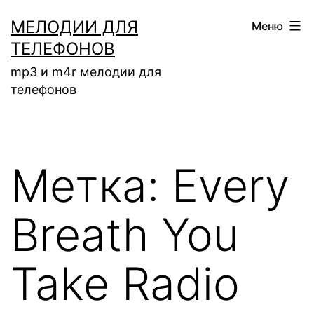
Перейти
МЕЛОДИИ ДЛЯ
Меню
к
ТЕЛЕФОНОВ
содержимому
mp3 и m4r мелодии для
телефонов
Метка:
Every
Breath You
Take Radio