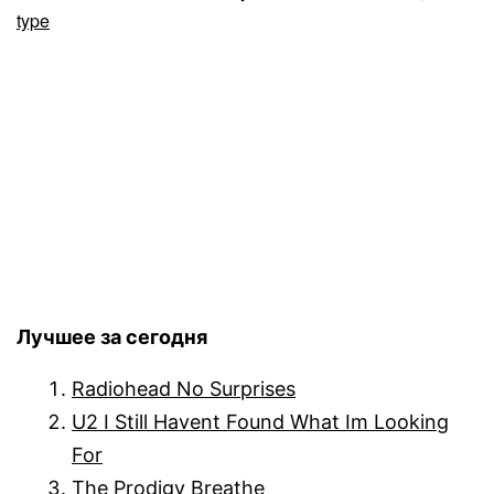
type
Лучшее за сегодня
Radiohead No Surprises
U2 I Still Havent Found What Im Looking
For
The Prodigy Breathe