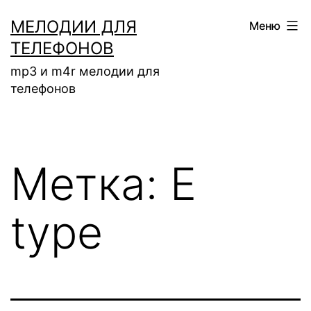
Перейти
МЕЛОДИИ ДЛЯ
Меню
к
ТЕЛЕФОНОВ
содержимому
mp3 и m4r мелодии для
телефонов
Метка:
E
type