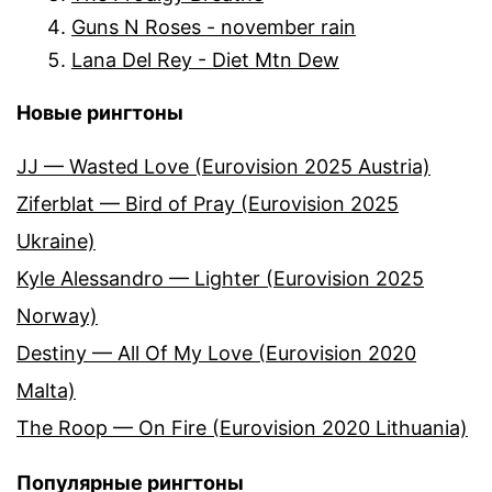
Guns N Roses - november rain
Lana Del Rey - Diet Mtn Dew
Новые рингтоны
JJ — Wasted Love (Eurovision 2025 Austria)
Ziferblat — Bird of Pray (Eurovision 2025
Ukraine)
Kyle Alessandro — Lighter (Eurovision 2025
Norway)
Destiny — All Of My Love (Eurovision 2020
Malta)
The Roop — On Fire (Eurovision 2020 Lithuania)
Популярные рингтоны