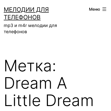
Перейти
МЕЛОДИИ ДЛЯ
Меню
к
ТЕЛЕФОНОВ
содержимому
mp3 и m4r мелодии для
телефонов
Метка:
Dream A
Little Dream