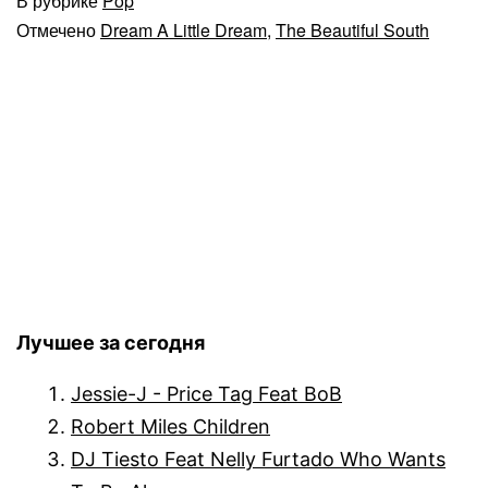
В рубрике
Pop
Отмечено
Dream A Little Dream
,
The Beautiful South
Лучшее за сегодня
Jessie-J - Price Tag Feat BoB
Robert Miles Children
DJ Tiesto Feat Nelly Furtado Who Wants