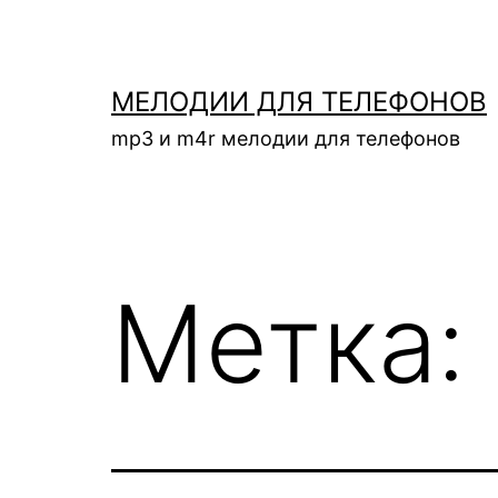
Перейти
к
содержимому
МЕЛОДИИ ДЛЯ ТЕЛЕФОНОВ
mp3 и m4r мелодии для телефонов
Метка: