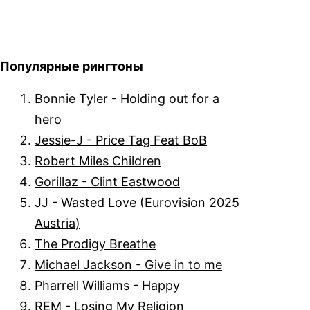
Популярные рингтоны
Bonnie Tyler - Holding out for a
hero
Jessie-J - Price Tag Feat BoB
Robert Miles Children
Gorillaz - Clint Eastwood
JJ - Wasted Love (Eurovision 2025
Austria)
The Prodigy Breathe
Michael Jackson - Give in to me
Pharrell Williams - Happy
REM - Losing My Religion