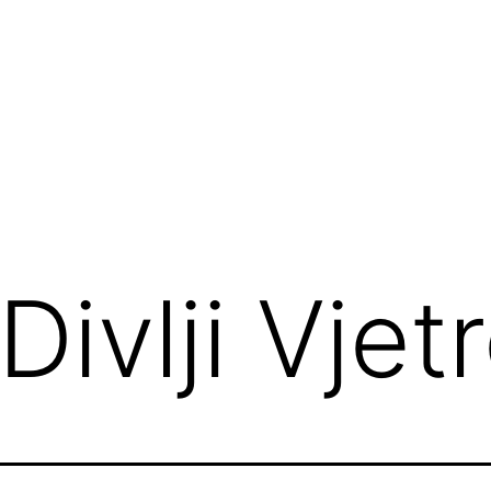
Divlji Vjet