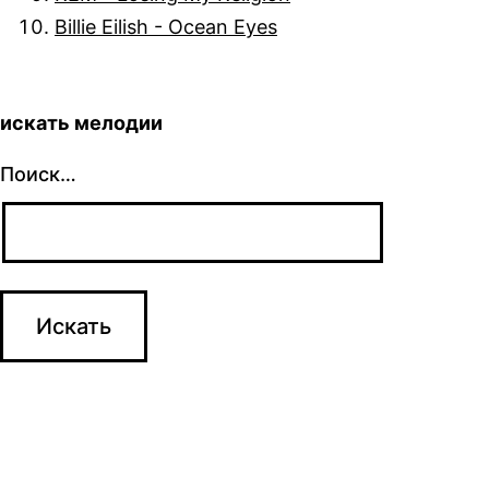
Billie Eilish - Ocean Eyes
искать мелодии
Поиск…