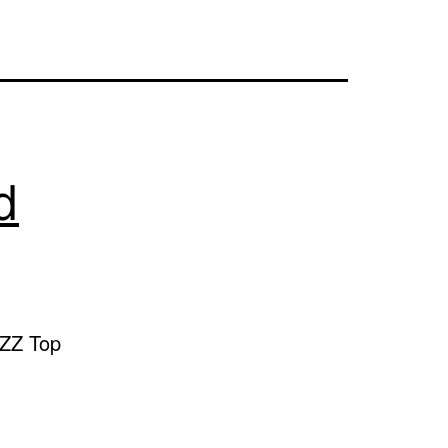
d
ZZ Top