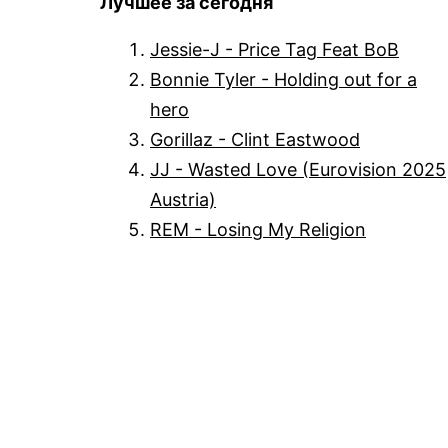
Лучшее за сегодня
Jessie-J - Price Tag Feat BoB
Bonnie Tyler - Holding out for a
hero
Gorillaz - Clint Eastwood
JJ - Wasted Love (Eurovision 2025
Austria)
REM - Losing My Religion