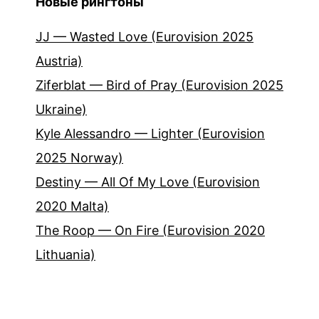
Новые рингтоны
JJ — Wasted Love (Eurovision 2025
Austria)
Ziferblat — Bird of Pray (Eurovision 2025
Ukraine)
Kyle Alessandro — Lighter (Eurovision
2025 Norway)
Destiny — All Of My Love (Eurovision
2020 Malta)
The Roop — On Fire (Eurovision 2020
Lithuania)