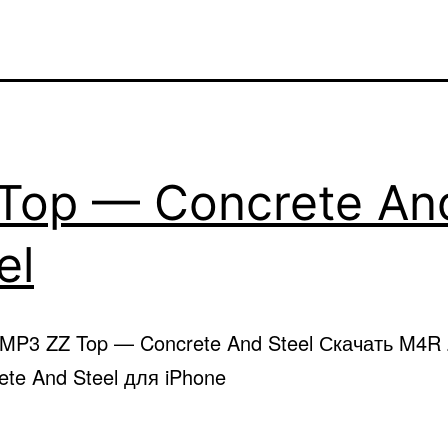
Top — Concrete An
el
 MP3 ZZ Top — Concrete And Steel Скачать M4R 
te And Steel для iPhone