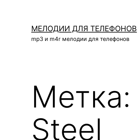
Перейти
к
содержимому
МЕЛОДИИ ДЛЯ ТЕЛЕФОНОВ
mp3 и m4r мелодии для телефонов
Метка:
Steel