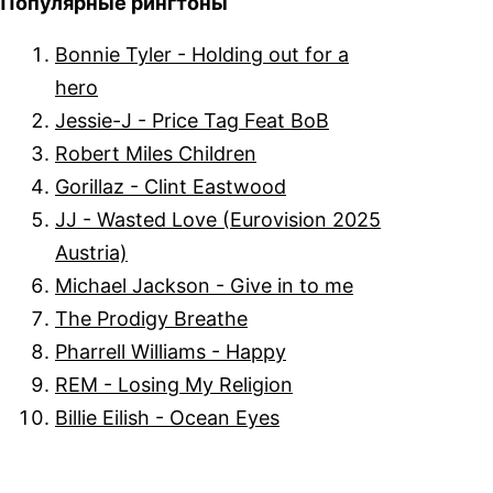
Популярные рингтоны
Bonnie Tyler - Holding out for a
hero
Jessie-J - Price Tag Feat BoB
Robert Miles Children
Gorillaz - Clint Eastwood
JJ - Wasted Love (Eurovision 2025
Austria)
Michael Jackson - Give in to me
The Prodigy Breathe
Pharrell Williams - Happy
REM - Losing My Religion
Billie Eilish - Ocean Eyes