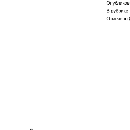
Опублико
В рубрике
Отмечено