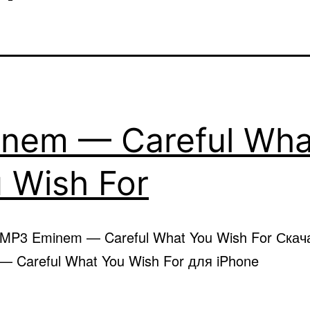
nem — Careful Wha
 Wish For
 MP3 Eminem — Careful What You Wish For Ска
 Careful What You Wish For для iPhone