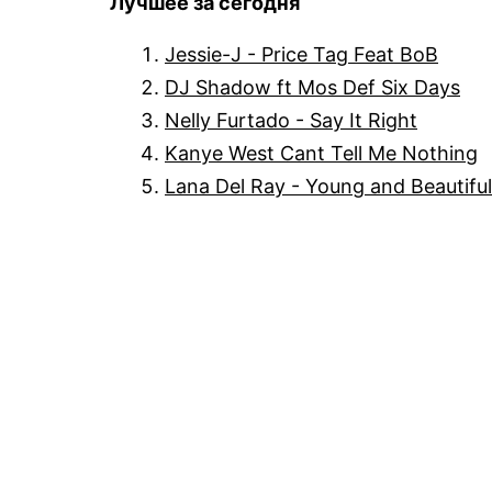
Лучшее за сегодня
Jessie-J - Price Tag Feat BoB
DJ Shadow ft Mos Def Six Days
Nelly Furtado - Say It Right
Kanye West Cant Tell Me Nothing
Lana Del Ray - Young and Beautiful