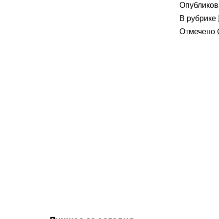
Опублико
В рубрике
Отмечено