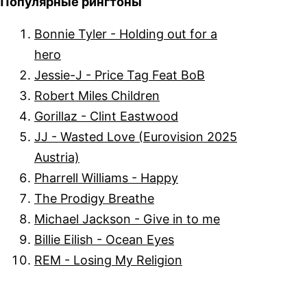
Популярные рингтоны
Bonnie Tyler - Holding out for a
hero
Jessie-J - Price Tag Feat BoB
Robert Miles Children
Gorillaz - Clint Eastwood
JJ - Wasted Love (Eurovision 2025
Austria)
Pharrell Williams - Happy
The Prodigy Breathe
Michael Jackson - Give in to me
Billie Eilish - Ocean Eyes
REM - Losing My Religion