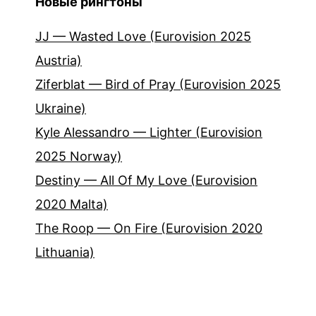
Новые рингтоны
JJ — Wasted Love (Eurovision 2025
Austria)
Ziferblat — Bird of Pray (Eurovision 2025
Ukraine)
Kyle Alessandro — Lighter (Eurovision
2025 Norway)
Destiny — All Of My Love (Eurovision
2020 Malta)
The Roop — On Fire (Eurovision 2020
Lithuania)