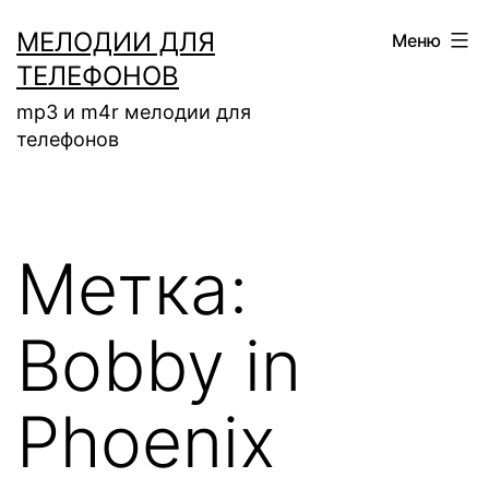
Перейти
МЕЛОДИИ ДЛЯ
Меню
к
ТЕЛЕФОНОВ
содержимому
mp3 и m4r мелодии для
телефонов
Метка:
Bobby in
Phoenix