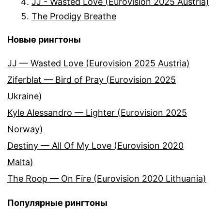
JJ - Wasted Love (Eurovision 2025 Austria)
The Prodigy Breathe
Новые рингтоны
JJ — Wasted Love (Eurovision 2025 Austria)
Ziferblat — Bird of Pray (Eurovision 2025
Ukraine)
Kyle Alessandro — Lighter (Eurovision 2025
Norway)
Destiny — All Of My Love (Eurovision 2020
Malta)
The Roop — On Fire (Eurovision 2020 Lithuania)
Популярные рингтоны