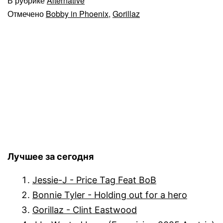
В рубрике
Alternative
Отмечено
Bobby in Phoenix
,
Gorillaz
Лучшее за сегодня
Jessie-J - Price Tag Feat BoB
Bonnie Tyler - Holding out for a hero
Gorillaz - Clint Eastwood