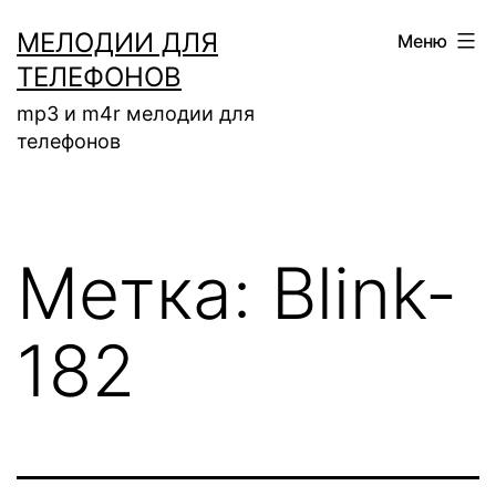
Перейти
МЕЛОДИИ ДЛЯ
Меню
к
ТЕЛЕФОНОВ
содержимому
mp3 и m4r мелодии для
телефонов
Метка:
Blink-
182