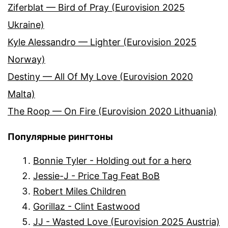
Ziferblat — Bird of Pray (Eurovision 2025
Ukraine)
Kyle Alessandro — Lighter (Eurovision 2025
Norway)
Destiny — All Of My Love (Eurovision 2020
Malta)
The Roop — On Fire (Eurovision 2020 Lithuania)
Популярные рингтоны
Bonnie Tyler - Holding out for a hero
Jessie-J - Price Tag Feat BoB
Robert Miles Children
Gorillaz - Clint Eastwood
JJ - Wasted Love (Eurovision 2025 Austria)