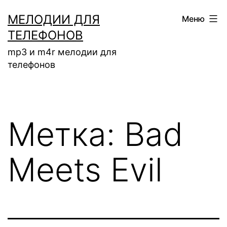
Перейти
МЕЛОДИИ ДЛЯ
Меню
к
ТЕЛЕФОНОВ
содержимому
mp3 и m4r мелодии для
телефонов
Метка:
Bad
Meets Evil