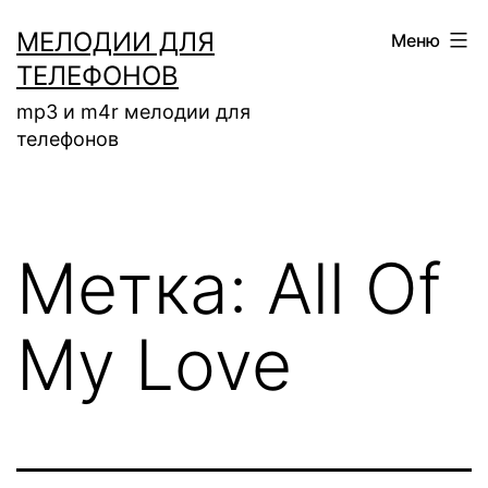
Перейти
МЕЛОДИИ ДЛЯ
Меню
к
ТЕЛЕФОНОВ
содержимому
mp3 и m4r мелодии для
телефонов
Метка:
All Of
My Love