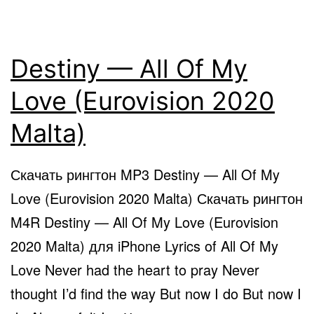
Destiny — All Of My
Love (Eurovision 2020
Malta)
Скачать рингтон MP3 Destiny — All Of My
Love (Eurovision 2020 Malta) Скачать рингтон
M4R Destiny — All Of My Love (Eurovision
2020 Malta) для iPhone Lyrics of All Of My
Love Never had the heart to pray Never
thought I’d find the way But now I do But now I