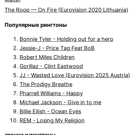
The Roop — On Fire (Eurovision 2020 Lithuania)
Популярные рингтоны
Bonnie Tyler - Holding out for a hero
Jessie-J - Price Tag Feat BoB
Robert Miles Children
Gorillaz - Clint Eastwood
JJ - Wasted Love (Eurovision 2025 Austria)
The Prodigy Breathe
Pharrell Williams - Happy
Michael Jackson - Give in to me
Billie Eilish - Ocean Eyes
REM - Losing My Religion
звонки и рингтоны