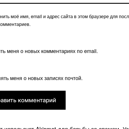
нить моё имя, email и адрес сайта в этом браузере для по
комментариев.
ть меня о новых комментариях по email.
ять меня о новых записях почтой.
йт использует Akismet для борьбы со спамом.
Уз