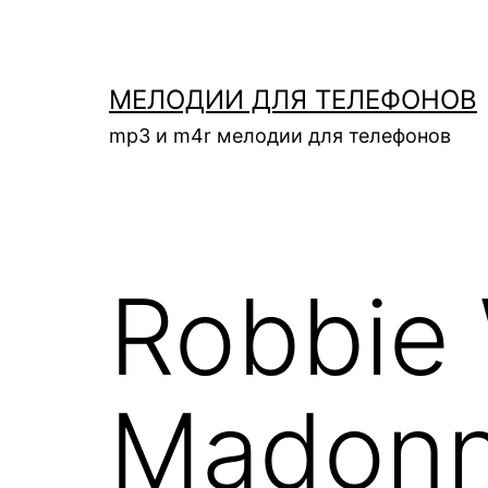
Перейти
к
содержимому
МЕЛОДИИ ДЛЯ ТЕЛЕФОНОВ
mp3 и m4r мелодии для телефонов
Robbie 
Madon