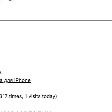
a
a для iPhone
317 times, 1 visits today)