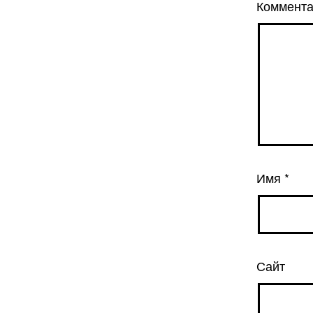
Коммент
Имя
*
Сайт