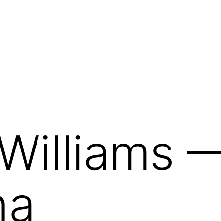
Williams 
na