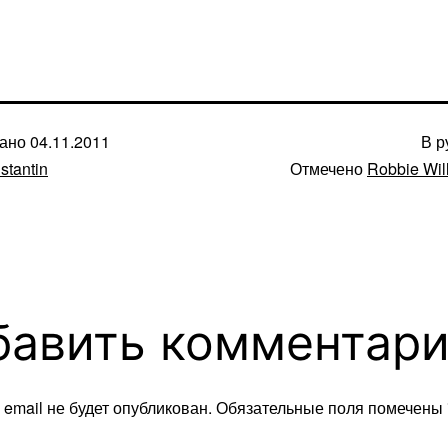
вано
04.11.2011
В р
stantin
Отмечено
Robbie Wil
бавить комментар
email не будет опубликован.
Обязательные поля помечены