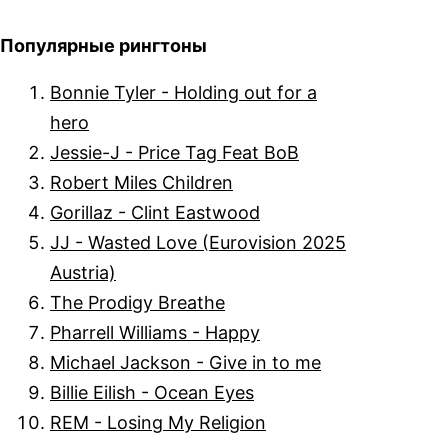
Популярные рингтоны
Bonnie Tyler - Holding out for a
hero
Jessie-J - Price Tag Feat BoB
Robert Miles Children
Gorillaz - Clint Eastwood
JJ - Wasted Love (Eurovision 2025
Austria)
The Prodigy Breathe
Pharrell Williams - Happy
Michael Jackson - Give in to me
Billie Eilish - Ocean Eyes
REM - Losing My Religion