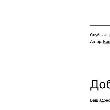
Опублико
Автор:
Kon
До
Ваш адрес 