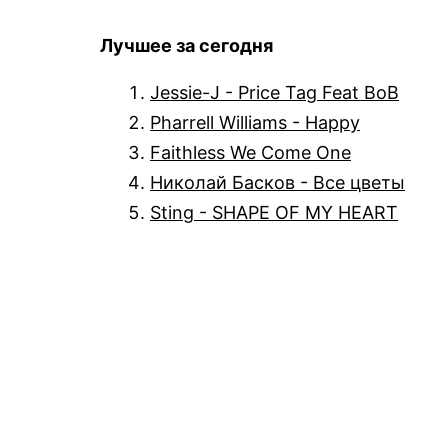
Лучшее за сегодня
Jessie-J - Price Tag Feat BoB
Pharrell Williams - Happy
Faithless We Come One
Николай Басков - Все цветы
Sting - SHAPE OF MY HEART