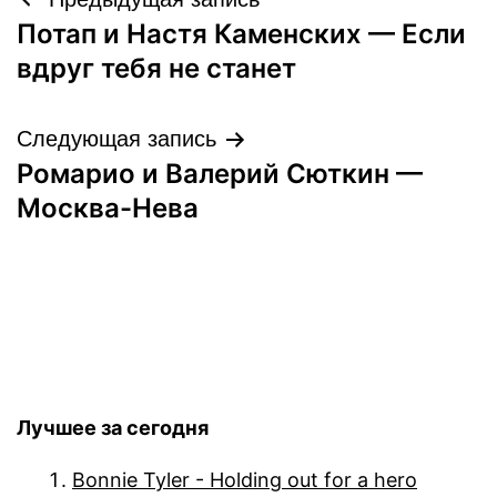
Навигация
Потап и Настя Каменских — Если
по
вдруг тебя не станет
записям
Следующая запись
Ромарио и Валерий Сюткин —
Москва-Нева
Лучшее за сегодня
Bonnie Tyler - Holding out for a hero