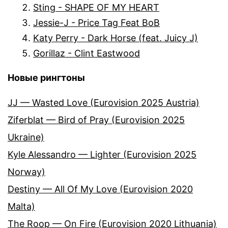
Sting - SHAPE OF MY HEART
Jessie-J - Price Tag Feat BoB
Katy Perry - Dark Horse (feat. Juicy J)
Gorillaz - Clint Eastwood
Новые рингтоны
JJ — Wasted Love (Eurovision 2025 Austria)
Ziferblat — Bird of Pray (Eurovision 2025
Ukraine)
Kyle Alessandro — Lighter (Eurovision 2025
Norway)
Destiny — All Of My Love (Eurovision 2020
Malta)
The Roop — On Fire (Eurovision 2020 Lithuania)