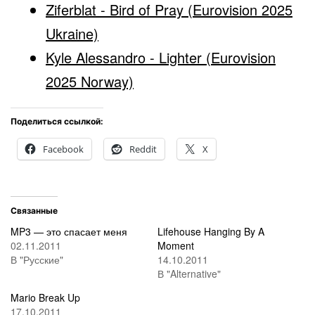
Ziferblat - Bird of Pray (Eurovision 2025
Ukraine)
Kyle Alessandro - Lighter (Eurovision
2025 Norway)
Поделиться ссылкой:
Facebook
Reddit
X
Связанные
MP3 — это спасает меня
Lifehouse Hanging By A
02.11.2011
Moment
В "Русские"
14.10.2011
В "Alternative"
Mario Break Up
17.10.2011