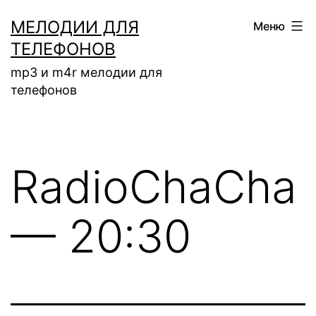
Перейти
МЕЛОДИИ ДЛЯ
Меню
к
ТЕЛЕФОНОВ
содержимому
mp3 и m4r мелодии для
телефонов
RadioChaCha
— 20:30