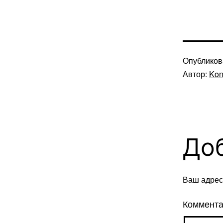
Опублико
Автор:
Kon
До
Ваш адрес 
Коммент