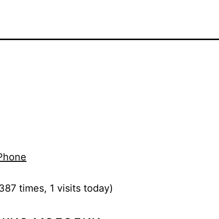
Phone
387 times, 1 visits today)