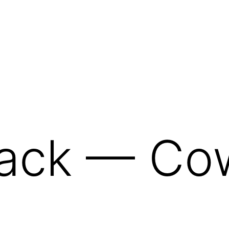
back — Co