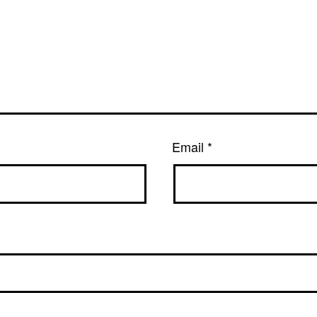
Email
*