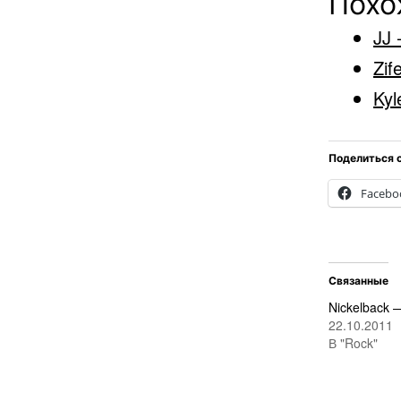
Похо
JJ 
Zif
Kyl
Поделиться 
Facebo
Связанные
Nickelback 
22.10.2011
В "Rock"