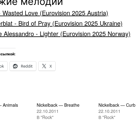
жие мелодии
- Wasted Love (Eurovision 2025 Austria)
erblat - Bird of Pray (Eurovision 2025 Ukraine)
e Alessandro - Lighter (Eurovision 2025 Norway)
ссылкой:
ok
Reddit
X
— Animals
Nickelback — Breathe
Nickelback — Curb
22.10.2011
22.10.2011
В "Rock"
В "Rock"