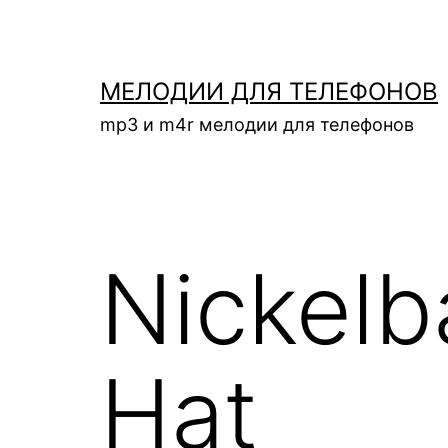
Перейти
к
содержимому
МЕЛОДИИ ДЛЯ ТЕЛЕФОНОВ
mp3 и m4r мелодии для телефонов
Nickel
Hat