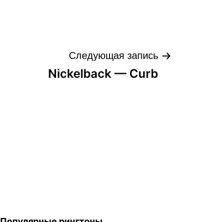
Следующая запись
Nickelback — Curb
Популярные рингтоны