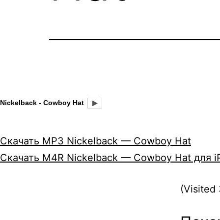
Nickelback - Cowboy Hat
Скачать MP3 Nickelback — Cowboy Hat
Скачать M4R Nickelback — Cowboy Hat для i
(Visited 