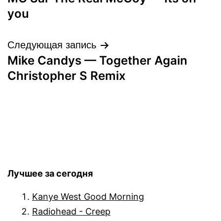
по
you
записям
Следующая запись
Mike Candys — Together Again
Christopher S Remix
Лучшее за сегодня
Kanye West Good Morning
Radiohead - Creep