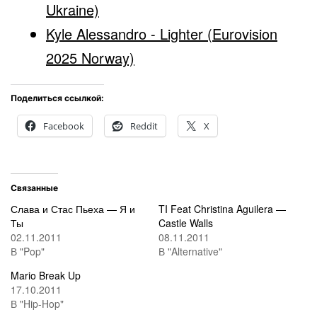
Ukraine)
Kyle Alessandro - Lighter (Eurovision
2025 Norway)
Поделиться ссылкой:
Facebook
Reddit
X
Связанные
Слава и Стас Пьеха — Я и
TI Feat Christina Aguilera —
Ты
Castle Walls
02.11.2011
08.11.2011
В "Pop"
В "Alternative"
Mario Break Up
17.10.2011
В "Hip-Hop"