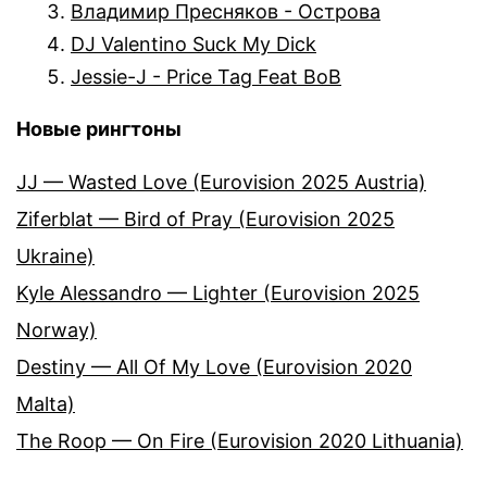
Владимир Пресняков - Острова
DJ Valentino Suck My Dick
Jessie-J - Price Tag Feat BoB
Новые рингтоны
JJ — Wasted Love (Eurovision 2025 Austria)
Ziferblat — Bird of Pray (Eurovision 2025
Ukraine)
Kyle Alessandro — Lighter (Eurovision 2025
Norway)
Destiny — All Of My Love (Eurovision 2020
Malta)
The Roop — On Fire (Eurovision 2020 Lithuania)