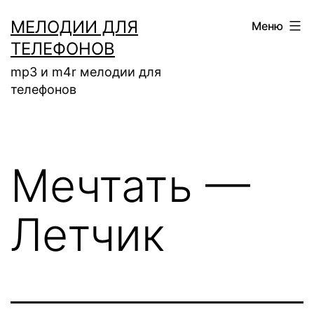
Перейти
МЕЛОДИИ ДЛЯ
Меню
к
ТЕЛЕФОНОВ
содержимому
mp3 и m4r мелодии для
телефонов
Мечтать —
Летчик