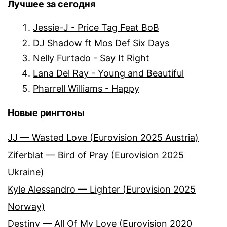
Лучшее за сегодня
Jessie-J - Price Tag Feat BoB
DJ Shadow ft Mos Def Six Days
Nelly Furtado - Say It Right
Lana Del Ray - Young and Beautiful
Pharrell Williams - Happy
Новые рингтоны
JJ — Wasted Love (Eurovision 2025 Austria)
Ziferblat — Bird of Pray (Eurovision 2025
Ukraine)
Kyle Alessandro — Lighter (Eurovision 2025
Norway)
Destiny — All Of My Love (Eurovision 2020