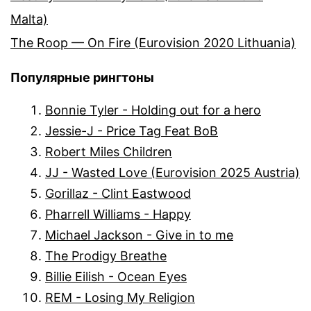
Malta)
The Roop — On Fire (Eurovision 2020 Lithuania)
Популярные рингтоны
Bonnie Tyler - Holding out for a hero
Jessie-J - Price Tag Feat BoB
Robert Miles Children
JJ - Wasted Love (Eurovision 2025 Austria)
Gorillaz - Clint Eastwood
Pharrell Williams - Happy
Michael Jackson - Give in to me
The Prodigy Breathe
Billie Eilish - Ocean Eyes
REM - Losing My Religion