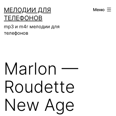
Перейти
МЕЛОДИИ ДЛЯ
Меню
к
ТЕЛЕФОНОВ
содержимому
mp3 и m4r мелодии для
телефонов
Marlon —
Roudette
New Age