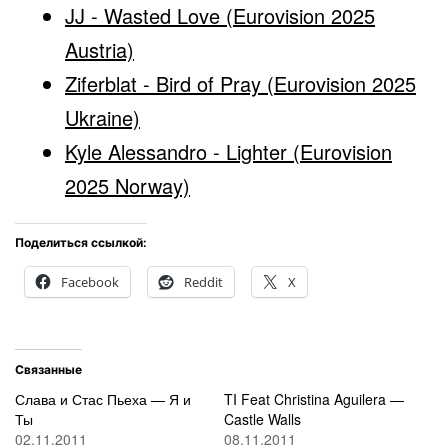
JJ - Wasted Love (Eurovision 2025
Austria)
Ziferblat - Bird of Pray (Eurovision 2025
Ukraine)
Kyle Alessandro - Lighter (Eurovision
2025 Norway)
Поделиться ссылкой:
Facebook
Reddit
X
Связанные
Слава и Стас Пьеха — Я и
TI Feat Christina Aguilera —
Ты
Castle Walls
02.11.2011
08.11.2011