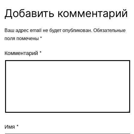
Добавить комментарий
Ваш адрес email не будет опубликован.
Обязательные
поля помечены
*
Комментарий
*
Имя
*