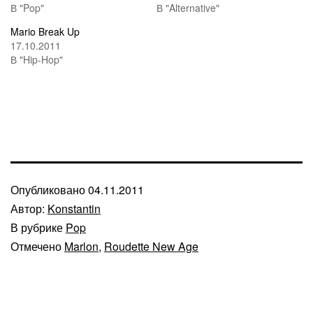
В "Pop"
В "Alternative"
Mario Break Up
17.10.2011
В "Hip-Hop"
Опубликовано
04.11.2011
Автор:
Konstantin
В рубрике
Pop
Отмечено
Marlon
,
Roudette New Age