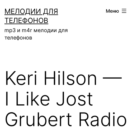
Перейти
МЕЛОДИИ ДЛЯ
Меню
к
ТЕЛЕФОНОВ
содержимому
mp3 и m4r мелодии для
телефонов
Keri Hilson —
I Like Jost
Grubert Radio