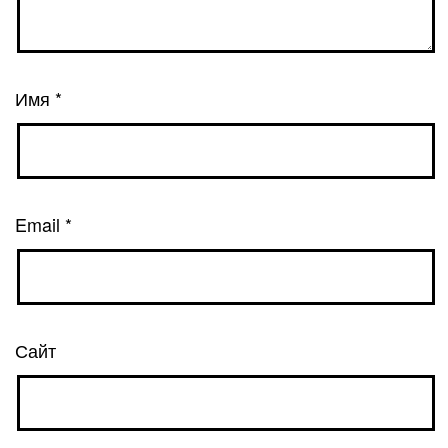
Имя
*
Email
*
Сайт