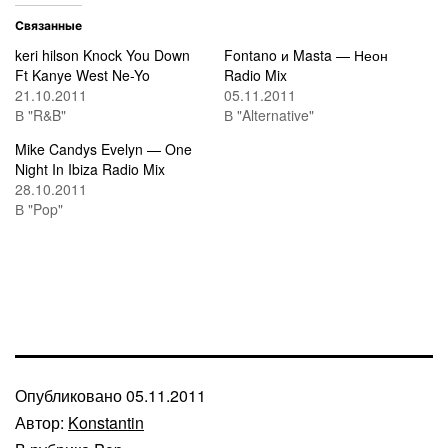
Связанные
keri hilson Knock You Down
Fontano и Masta — Неон
Ft Kanye West Ne-Yo
Radio Mix
21.10.2011
05.11.2011
В "R&B"
В "Alternative"
Mike Candys Evelyn — One
Night In Ibiza Radio Mix
28.10.2011
В "Pop"
Опубликовано
05.11.2011
Автор:
Konstantin