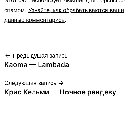
спамом.
Узнайте, как обрабатываются ваши
данные комментариев
.
Навигация
Предыдущая запись
Kaoma — Lambada
по
записям
Следующая запись
Крис Кельми — Ночное рандеву