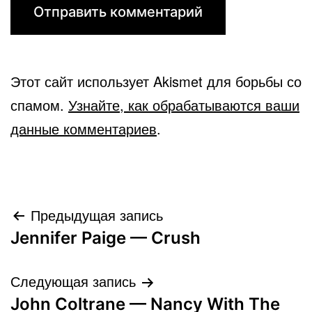
Этот сайт использует Akismet для борьбы со
спамом.
Узнайте, как обрабатываются ваши
данные комментариев
.
Навигация
Предыдущая запись
Jennifer Paige — Crush
по
записям
Следующая запись
John Coltrane — Nancy With The