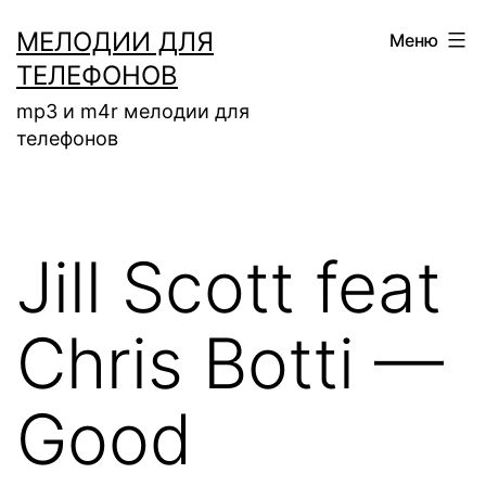
Перейти
МЕЛОДИИ ДЛЯ
Меню
к
ТЕЛЕФОНОВ
содержимому
mp3 и m4r мелодии для
телефонов
Jill Scott feat
Chris Botti —
Good