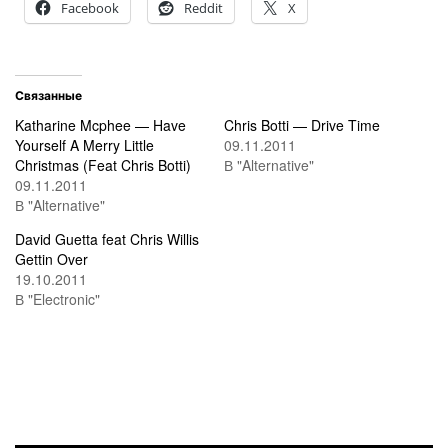
Facebook
Reddit
X
Связанные
Katharine Mcphee — Have
Chris Botti — Drive Time
Yourself A Merry Little
09.11.2011
Christmas (Feat Chris Botti)
В "Alternative"
09.11.2011
В "Alternative"
David Guetta feat Chris Willis
Gettin Over
19.10.2011
В "Electronic"