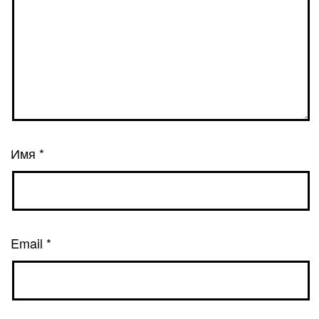
Имя
*
Email
*