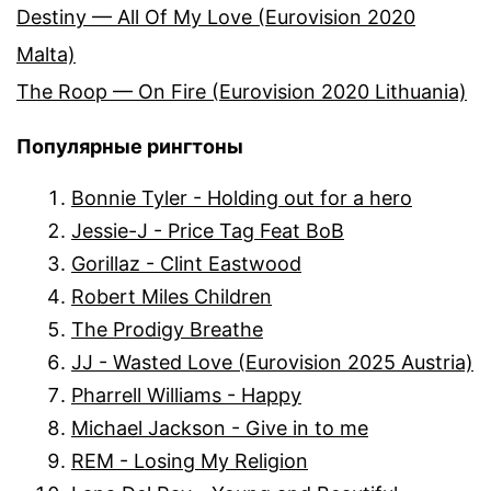
Destiny — All Of My Love (Eurovision 2020
Malta)
The Roop — On Fire (Eurovision 2020 Lithuania)
Популярные рингтоны
Bonnie Tyler - Holding out for a hero
Jessie-J - Price Tag Feat BoB
Gorillaz - Clint Eastwood
Robert Miles Children
The Prodigy Breathe
JJ - Wasted Love (Eurovision 2025 Austria)
Pharrell Williams - Happy
Michael Jackson - Give in to me
REM - Losing My Religion