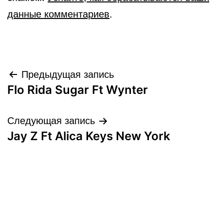
данные комментариев
.
Навигация
Предыдущая запись
Flo Rida Sugar Ft Wynter
по
записям
Следующая запись
Jay Z Ft Alica Keys New York