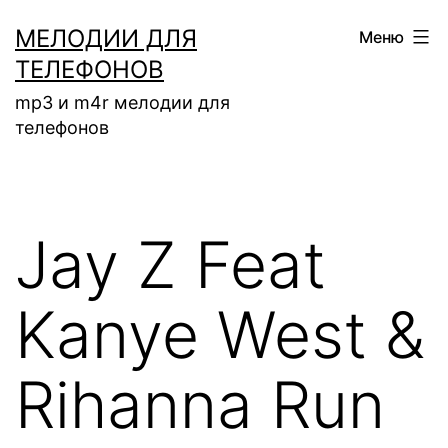
Перейти
МЕЛОДИИ ДЛЯ
Меню
к
ТЕЛЕФОНОВ
содержимому
mp3 и m4r мелодии для
телефонов
Jay Z Feat
Kanye West &
Rihanna Run