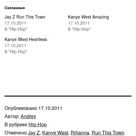
Связанные
Jay Z Run This Town
Kanye West Amazing
17.10.2011
17.10.2011
В "Hip-Hop"
В "Hip-Hop"
Kanye West Heartless
17.10.2011
В "Hip-Hop"
Опубликовано
17.10.2011
Автор:
Andrey
В рубрике
Hip-Hop
Отмечено
Jay Z
,
Kanye West
,
Rihanna
,
Run This Town