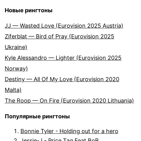
Новые рингтоны
JJ — Wasted Love (Eurovision 2025 Austria)
Ziferblat — Bird of Pray (Eurovision 2025
Ukraine)
Kyle Alessandro — Lighter (Eurovision 2025
Norway)
Destiny — All Of My Love (Eurovision 2020
Malta)
The Roop — On Fire (Eurovision 2020 Lithuania)
Популярные рингтоны
Bonnie Tyler - Holding out for a hero
Jessie-J - Price Tag Feat BoB