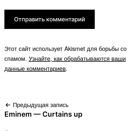
Этот сайт использует Akismet для борьбы со
спамом.
Узнайте, как обрабатываются ваши
данные комментариев
.
Навигация
Предыдущая запись
Eminem — Curtains up
по