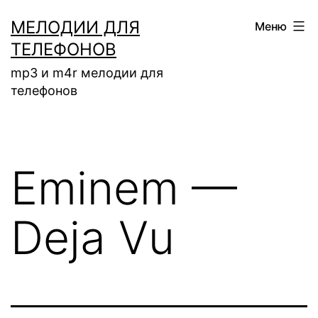
Перейти
МЕЛОДИИ ДЛЯ
Меню
к
ТЕЛЕФОНОВ
содержимому
mp3 и m4r мелодии для
телефонов
Eminem —
Deja Vu