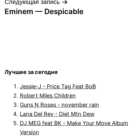
записям
Следующая запись
Eminem — Despicable
Лучшее за сегодня
Jessie-J - Price Tag Feat BoB
Robert Miles Children
Guns N Roses - november rain
Lana Del Rey - Diet Mtn Dew
DJ MEG feat BK - Make Your Move Album
Version