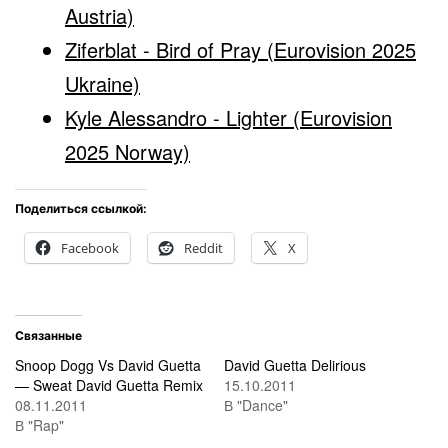
Austria)
Ziferblat - Bird of Pray (Eurovision 2025
Ukraine)
Kyle Alessandro - Lighter (Eurovision
2025 Norway)
Поделиться ссылкой:
Facebook
Reddit
X
Связанные
Snoop Dogg Vs David Guetta
David Guetta Delirious
— Sweat David Guetta Remix
15.10.2011
08.11.2011
В "Dance"
В "Rap"