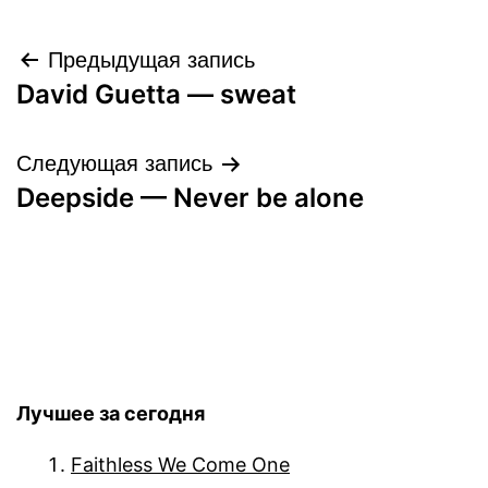
Навигация
Предыдущая запись
David Guetta — sweat
по
записям
Следующая запись
Deepside — Never be alone
Лучшее за сегодня
Faithless We Come One