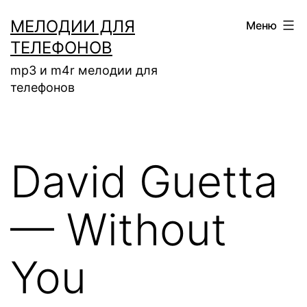
Перейти
МЕЛОДИИ ДЛЯ
Меню
к
ТЕЛЕФОНОВ
содержимому
mp3 и m4r мелодии для
телефонов
David Guetta
— Without
You